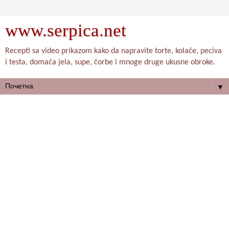
www.serpica.net
Recepti sa video prikazom kako da napravite torte, kolače, peciva
i testa, domaća jela, supe, čorbe i mnoge druge ukusne obroke.
▼