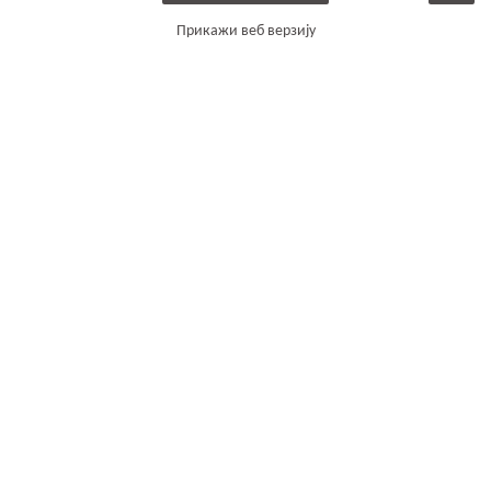
Прикажи веб верзију